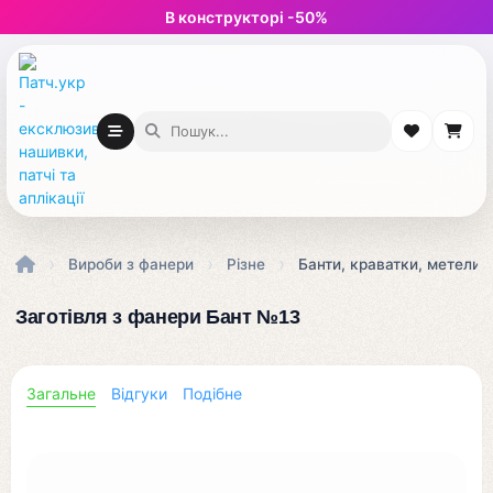
В конструкторі -50%
›
›
›
Вироби з фанери
Різне
Банти, краватки, метелик
Заготівля з фанери Бант №13
Загальне
Відгуки
Подібне