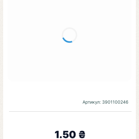
Артикул:
3901100246
1.50 ₴