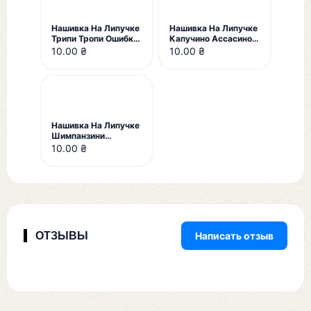
Нашивка На Липучке
Нашивка На Липучке
Трипи Тропи Ошибка
Капучино Ассасино
При Лазерном
Ошибка Во Время
10.00 ₴
10.00 ₴
Обрезании
Вышивки
Нашивка На Липучке
Шимпанзини
Бананини Ошибка
10.00 ₴
При Лазерном
Обрезании
ОТЗЫВЫ
Написать отзыв