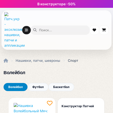
В конструкторе -50%
›
›
Нашивки, патчи, шевроны
Спорт
Волейбол
Волейбол
Футбол
Баскетбол
Волейбол
Конструктор Патчей